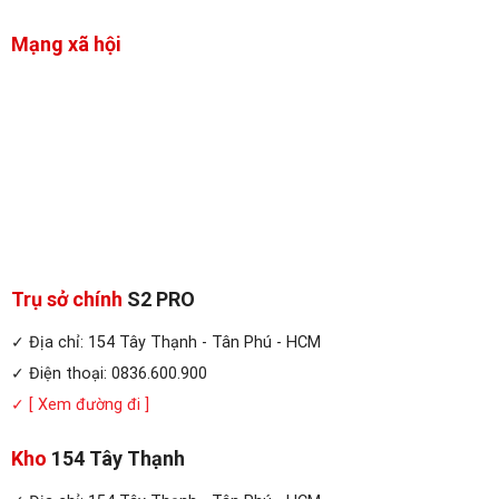
Mạng xã hội
Trụ sở chính
S2 PRO
✓ Địa chỉ: 154 Tây Thạnh - Tân Phú - HCM
✓ Điện thoại: 0836.600.900
✓
[ Xem đường đi ]
Kho
154 Tây Thạnh