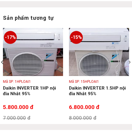
Sản phẩm tương tự
-17%
-15%
Mã SP: 1HPLOAI1
Mã SP: 15HPLOAI1
Daikin INVERTER 1HP nội
Daikin INVERTER 1.5HP nội
địa Nhật 95%
địa Nhật 95%
5.800.000
đ
6.800.000
đ
7.000.000
đ
8.000.000
đ