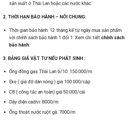
sản xuất ở Thái Lan hoặc các nước khác.
2.
THỜI HẠN BẢO HÀNH – NÓI CHUNG
:
Thời gian bảo hành: 12 tháng kể từ ngày mua sản phẩm
với chính sách bảo hành 1 đổi 1. Xem chi tiết
chính sách
bảo hành
.
3.
BẢNG GIÁ VẬT TƯ NẾU PHÁT SINH
:
Ống đồng gas Thái Lan 6/10: 150.000/m
Eke ( giá đỡ dàn nóng ) giá 100.000/cặp
CB ( công tắc an toàn) giá 50.000/cái
Dây điện cadivi: 8000/m
Ống thoát nước ruột gà: 7000/m