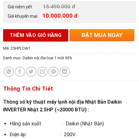
15.490.000
đ
Giá niêm yết:
10.000.000
đ
Giá khuyến mại:
ĐẶT MUA NGAY
THÊM VÀO GIỎ HÀNG
Mã:
25HPLOAI1
Danh mục:
Daikin nội địa loại 1 mới 95%
Thông Tin Chi Tiết
Thông số kỹ thuật máy lạnh nội địa Nhật Bản Daikin
INVERTER Nhật 2.5HP (~20000 BTU) :
Hãng sản xuất : Daikin (Nhật Bản)
Điện áp : 200V