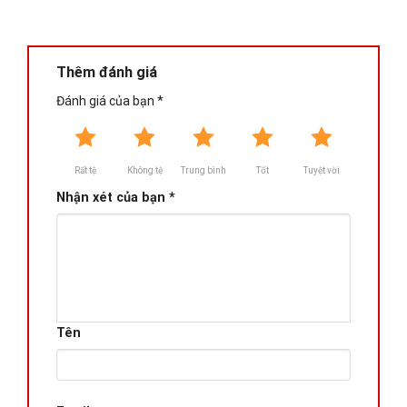
Thêm đánh giá
Đánh giá của bạn
*
Rất tệ
Không tệ
Trung bình
Tốt
Tuyệt vời
Nhận xét của bạn
*
Tên